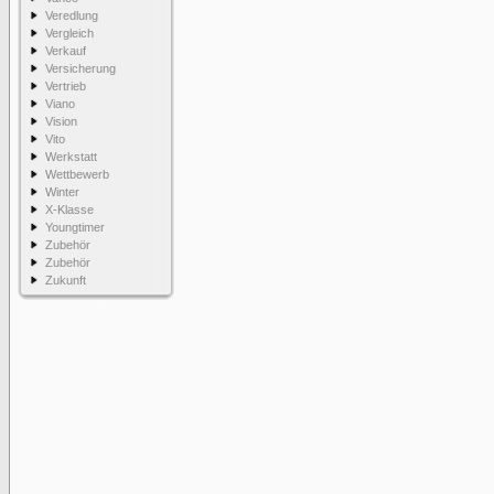
Veredlung
Vergleich
Verkauf
Versicherung
Vertrieb
Viano
Vision
Vito
Werkstatt
Wettbewerb
Winter
X-Klasse
Youngtimer
Zubehör
Zubehör
Zukunft