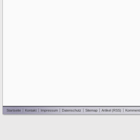
Startseite
Kontakt
Impressum
Datenschutz
Sitemap
Artikel (RSS)
Komment