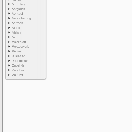
Veredlung
Vergleich
Verkauf
Versicherung
Vertrieb
Viano
Vision
Vito
Werkstatt
Wettbewerb
Winter
X-Klasse
Youngtimer
Zubehör
Zubehör
Zukunft