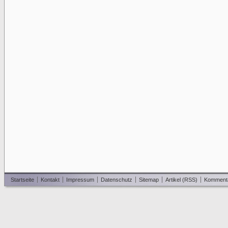
Startseite
Kontakt
Impressum
Datenschutz
Sitemap
Artikel (RSS)
Komment