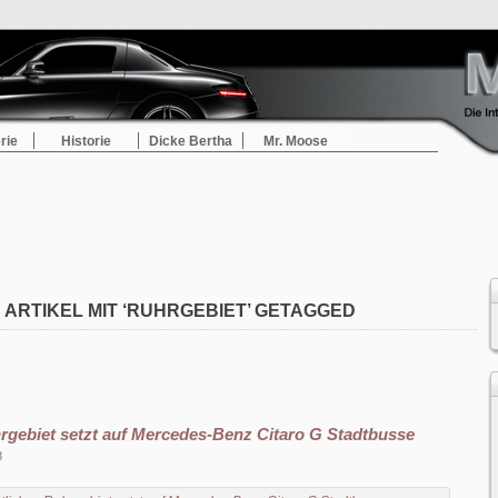
rie
Historie
Dicke Bertha
Mr. Moose
ARTIKEL MIT ‘RUHRGEBIET’ GETAGGED
rgebiet setzt auf Mercedes-Benz Citaro G Stadtbusse
8