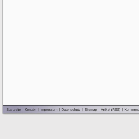
Startseite
Kontakt
Impressum
Datenschutz
Sitemap
Artikel (RSS)
Komment