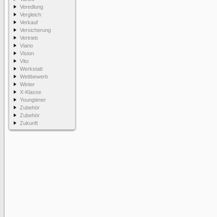
Veredlung
Vergleich
Verkauf
Versicherung
Vertrieb
Viano
Vision
Vito
Werkstatt
Wettbewerb
Winter
X-Klasse
Youngtimer
Zubehör
Zubehör
Zukunft