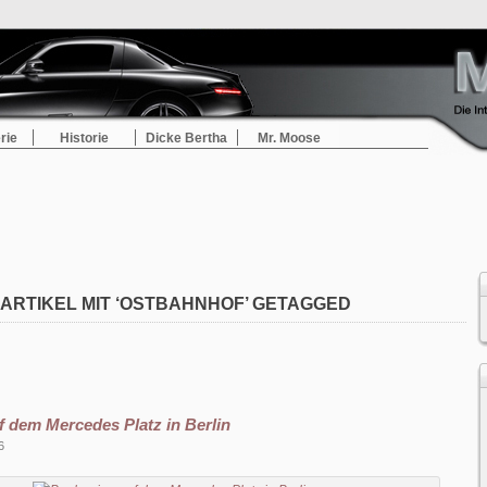
rie
Historie
Dicke Bertha
Mr. Moose
ARTIKEL MIT ‘OSTBAHNHOF’ GETAGGED
 dem Mercedes Platz in Berlin
6