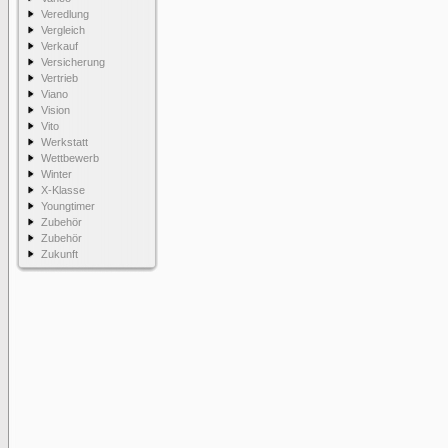
Veredlung
Vergleich
Verkauf
Versicherung
Vertrieb
Viano
Vision
Vito
Werkstatt
Wettbewerb
Winter
X-Klasse
Youngtimer
Zubehör
Zubehör
Zukunft