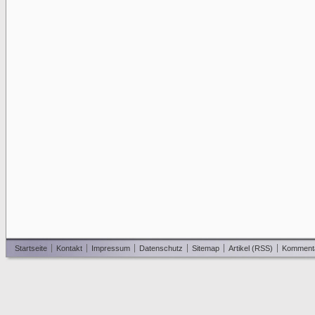
Startseite
Kontakt
Impressum
Datenschutz
Sitemap
Artikel (RSS)
Komment