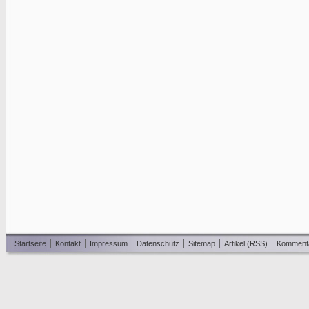
Startseite
Kontakt
Impressum
Datenschutz
Sitemap
Artikel (RSS)
Komment