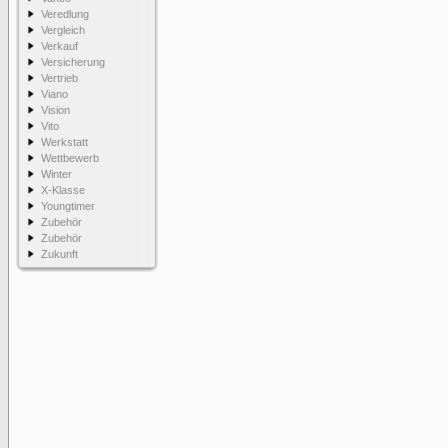
Veredlung
Vergleich
Verkauf
Versicherung
Vertrieb
Viano
Vision
Vito
Werkstatt
Wettbewerb
Winter
X-Klasse
Youngtimer
Zubehör
Zubehör
Zukunft