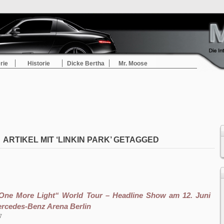
rie
Historie
Dicke Bertha
Mr. Moose
ARTIKEL MIT ‘LINKIN PARK’ GETAGGED
„One More Light“ World Tour – Headline Show am 12. Juni
ercedes-Benz Arena Berlin
7