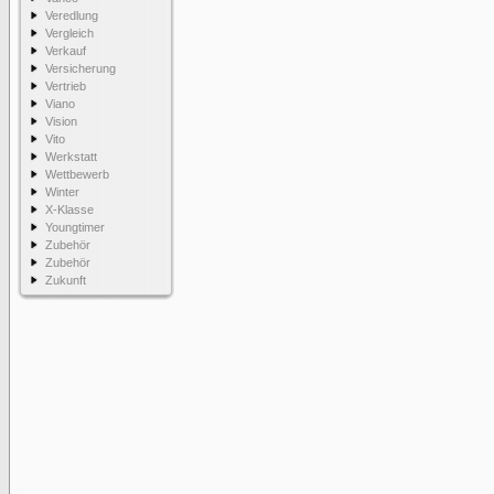
Veredlung
Vergleich
Verkauf
Versicherung
Vertrieb
Viano
Vision
Vito
Werkstatt
Wettbewerb
Winter
X-Klasse
Youngtimer
Zubehör
Zubehör
Zukunft