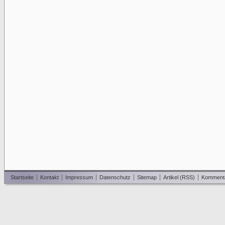
Startseite
Kontakt
Impressum
Datenschutz
Sitemap
Artikel (RSS)
Komment