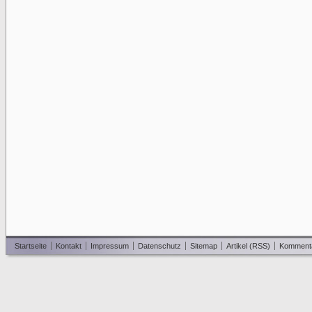
Startseite
Kontakt
Impressum
Datenschutz
Sitemap
Artikel (RSS)
Komment