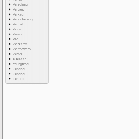
Veredlung
Vergleich
Verkauf
Versicherung
Vertrieb
Viano
Vision
Vito
Werkstatt
Wettbewerb
Winter
X-Klasse
Youngtimer
Zubehör
Zubehör
Zukunft