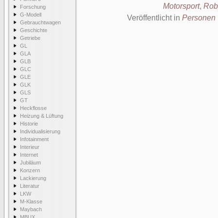
Motorsport
,
Rob
Forschung
G-Modell
Veröffentlicht in
Personen
Gebrauchtwagen
Geschichte
Getriebe
GL
GLA
GLB
GLC
GLE
GLK
GLS
GT
Heckflosse
Heizung & Lüftung
Historie
Individualisierung
Infotainment
Interieur
Internet
Jubiläum
Konzern
Lackierung
Literatur
LKW
M-Klasse
Maybach
MBUX