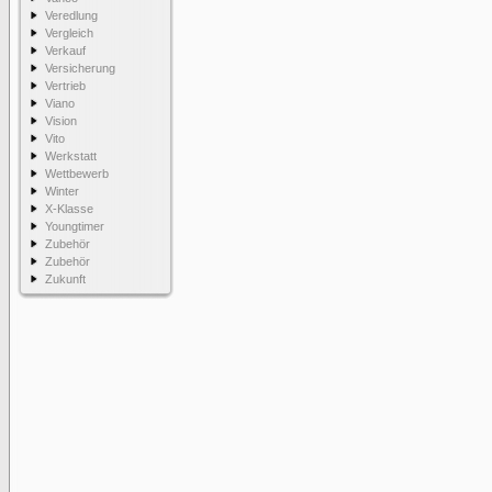
Veredlung
Vergleich
Verkauf
Versicherung
Vertrieb
Viano
Vision
Vito
Werkstatt
Wettbewerb
Winter
X-Klasse
Youngtimer
Zubehör
Zubehör
Zukunft