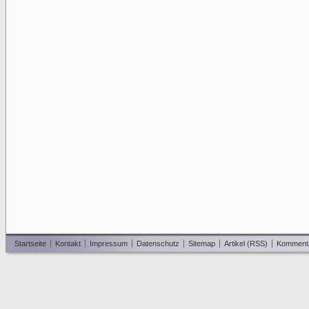
Startseite
Kontakt
Impressum
Datenschutz
Sitemap
Artikel (RSS)
Komment