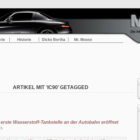
rie
Historie
Dicke Bertha
Mr. Moose
ARTIKEL MIT ‘IC90’ GETAGGED
erste Wasserstoff-Tankstelle an der Autobahn eröffnet
15