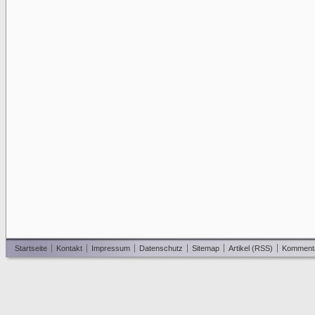
Startseite
Kontakt
Impressum
Datenschutz
Sitemap
Artikel (RSS)
Komment