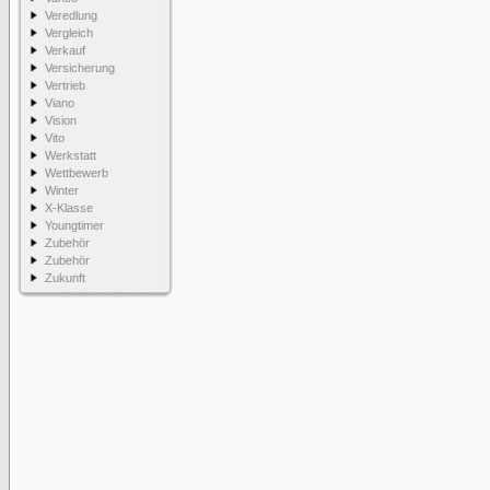
Veredlung
Vergleich
Verkauf
Versicherung
Vertrieb
Viano
Vision
Vito
Werkstatt
Wettbewerb
Winter
X-Klasse
Youngtimer
Zubehör
Zubehör
Zukunft