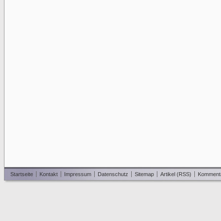
Startseite
Kontakt
Impressum
Datenschutz
Sitemap
Artikel (RSS)
Komment