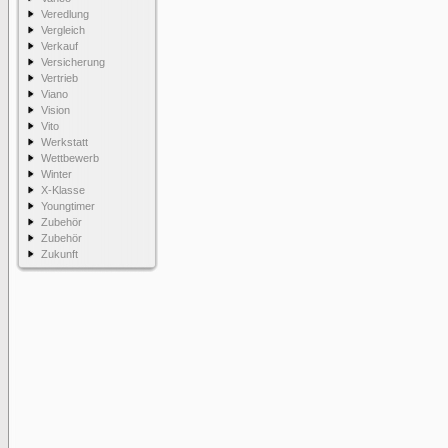
Veredlung
Vergleich
Verkauf
Versicherung
Vertrieb
Viano
Vision
Vito
Werkstatt
Wettbewerb
Winter
X-Klasse
Youngtimer
Zubehör
Zubehör
Zukunft