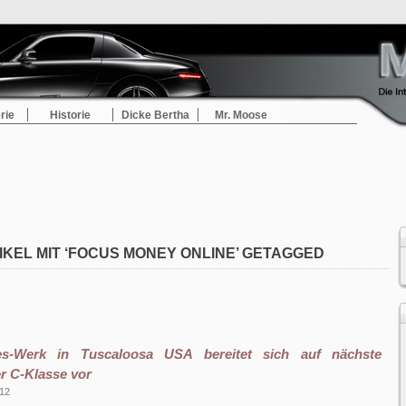
rie
Historie
Dicke Bertha
Mr. Moose
IKEL MIT ‘FOCUS MONEY ONLINE’ GETAGGED
s-Werk in Tuscaloosa USA bereitet sich auf nächste
r C-Klasse vor
012