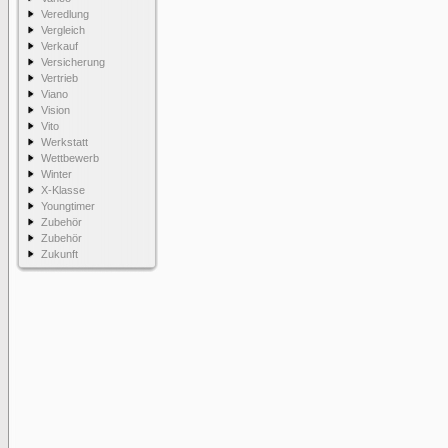
Veredlung
Vergleich
Verkauf
Versicherung
Vertrieb
Viano
Vision
Vito
Werkstatt
Wettbewerb
Winter
X-Klasse
Youngtimer
Zubehör
Zubehör
Zukunft