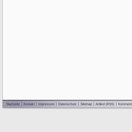
Startseite
Kontakt
Impressum
Datenschutz
Sitemap
Artikel (RSS)
Komment