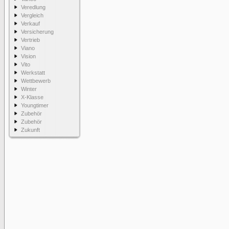
Veredlung
Vergleich
Verkauf
Versicherung
Vertrieb
Viano
Vision
Vito
Werkstatt
Wettbewerb
Winter
X-Klasse
Youngtimer
Zubehör
Zubehör
Zukunft