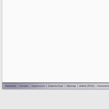
Startseite
Kontakt
Impressum
Datenschutz
Sitemap
Artikel (RSS)
Komment