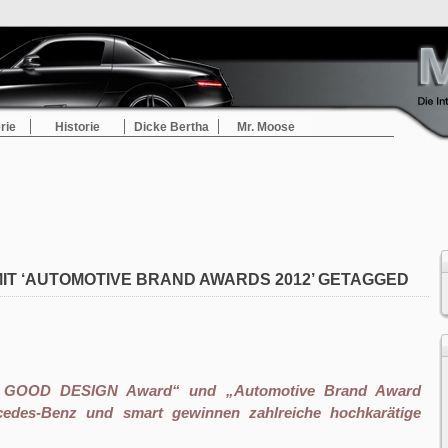
rie
Historie
Dicke Bertha
Mr. Moose
MIT ‘AUTOMOTIVE BRAND AWARDS 2012’ GETAGGED
n GOOD DESIGN Award“ und „Automotive Brand Award
edes-Benz und smart gewinnen zahlreiche hochkarätige