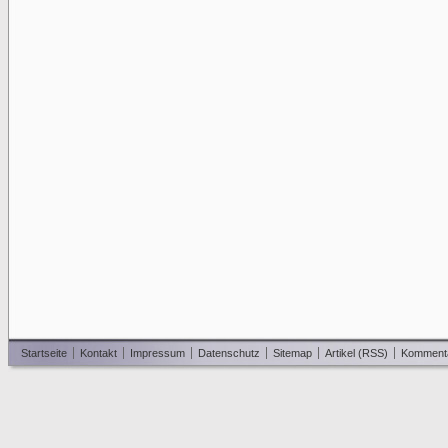
Startseite
Kontakt
Impressum
Datenschutz
Sitemap
Artikel (RSS)
Komment