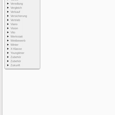
Veredlung
Vergleich
Verkauf
Versicherung
Vertrieb
Viano
Vision
Vito
Werkstatt
Wettbewerb
Winter
X-Klasse
Youngtimer
Zubehör
Zubehör
Zukunft