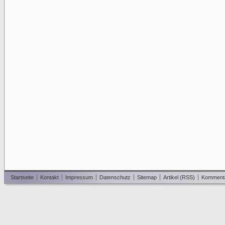
Startseite
Kontakt
Impressum
Datenschutz
Sitemap
Artikel (RSS)
Komment