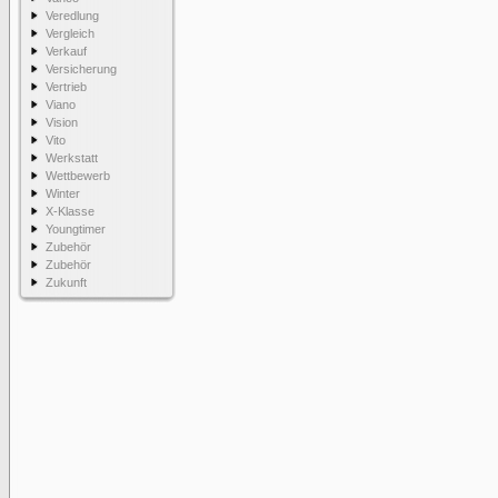
Veredlung
Vergleich
Verkauf
Versicherung
Vertrieb
Viano
Vision
Vito
Werkstatt
Wettbewerb
Winter
X-Klasse
Youngtimer
Zubehör
Zubehör
Zukunft