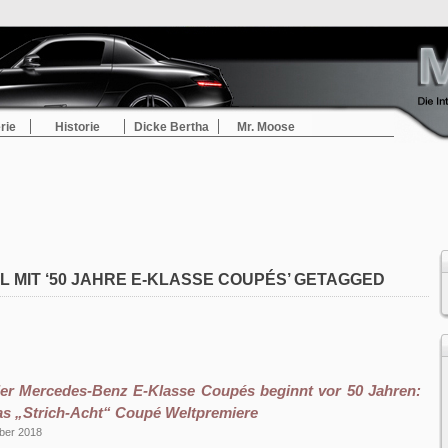
rie
Historie
Dicke Bertha
Mr. Moose
L MIT ‘50 JAHRE E-KLASSE COUPÉS’ GETAGGED
der Mercedes-Benz E-Klasse Coupés beginnt vor 50 Jahren:
das „Strich-Acht“ Coupé Weltpremiere
ber 2018