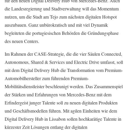
für den neuen Digital Delivery Hub von Mercedes-Benz. Auch
die Landesregierung und Stadtverwaltung will das Momentum
nutzen, um die Stadt am Tejo zum nächsten digitalen Hotspot
auszubauen. Ganz unbürokratisch und mit viel Dynamik
begleiteten die portugiesischen Behörden die Gründungsphase
des neuen Centers.
Im Rahmen der CASE-Strategie, die die vier Säulen Connected,
Autonomous, Shared & Services und Electric Drive umfasst, soll
mit dem Digital Delivery Hub die Transformation vom Premium-
Automobilhersteller zum führenden Premium-
Mobilitätsdienstleister beschleunigt werden. Das Zusammenspiel
der Stärken und Erfahrungen von Mercedes-Benz mit dem
Erfindergeist junger Talente soll zu neuen digitalen Produkten
und Geschäftsmodellen führen. Mit agilen Einheiten wie dem
Digital Delivery Hub in Lissabon sollen hochkarätige Talente in
kürzester Zeit Lösungen entlang der digitalen