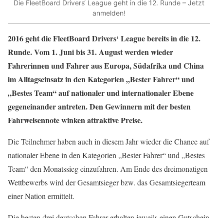
Die FleetBoard Drivers‘ League geht in die 12. Runde – Jetzt
anmelden!
2016 geht die FleetBoard Drivers‘ League bereits in die 12.
Runde. Vom 1. Juni bis 31. August werden wieder
Fahrerinnen und Fahrer aus Europa, Südafrika und China
im Alltagseinsatz in den Kategorien „Bester Fahrer“ und
„Bestes Team“ auf nationaler und internationaler Ebene
gegeneinander antreten. Den Gewinnern mit der besten
Fahrweisennote winken attraktive Preise.
Die Teilnehmer haben auch in diesem Jahr wieder die Chance auf
nationaler Ebene in den Kategorien „Bester Fahrer“ und „Bestes
Team“ den Monatssieg einzufahren. Am Ende des dreimonatigen
Wettbewerbs wird der Gesamtsieger bzw. das Gesamtsiegerteam
einer Nation ermittelt.
Die besten drei deutschen Fahrer erhalten jeweils einen Gutschein