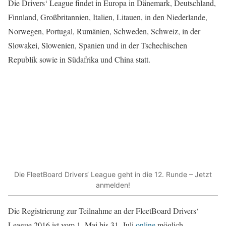
Die Drivers‘ League findet in Europa in Dänemark, Deutschland,
Finnland, Großbritannien, Italien, Litauen, in den Niederlande,
Norwegen, Portugal, Rumänien, Schweden, Schweiz, in der
Slowakei, Slowenien, Spanien und in der Tschechischen
Republik sowie in Südafrika und China statt.
Die FleetBoard Drivers‘ League geht in die 12. Runde – Jetzt
anmelden!
Die Registrierung zur Teilnahme an der FleetBoard Drivers‘
League 2016 ist vom 1. Mai bis 31. Juli
online
möglich.