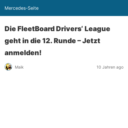
Mercedes-Seite
Die FleetBoard Drivers‘ League
geht in die 12. Runde – Jetzt
anmelden!
Maik
10 Jahren ago