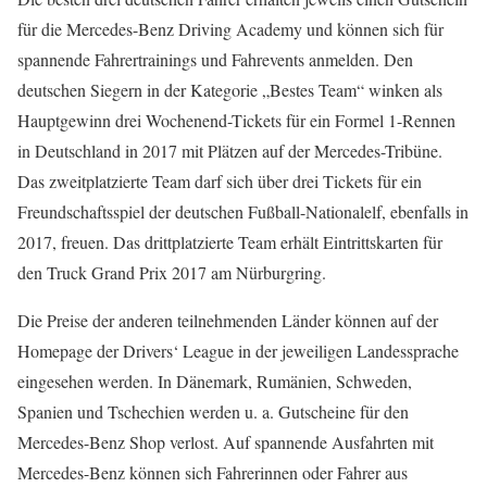
für die Mercedes-Benz Driving Academy und können sich für
spannende Fahrertrainings und Fahrevents anmelden. Den
deutschen Siegern in der Kategorie „Bestes Team“ winken als
Hauptgewinn drei Wochenend-Tickets für ein Formel 1-Rennen
in Deutschland in 2017 mit Plätzen auf der Mercedes-Tribüne.
Das zweitplatzierte Team darf sich über drei Tickets für ein
Freundschaftsspiel der deutschen Fußball-Nationalelf, ebenfalls in
2017, freuen. Das drittplatzierte Team erhält Eintrittskarten für
den Truck Grand Prix 2017 am Nürburgring.
Die Preise der anderen teilnehmenden Länder können auf der
Homepage der Drivers‘ League in der jeweiligen Landessprache
eingesehen werden. In Dänemark, Rumänien, Schweden,
Spanien und Tschechien werden u. a. Gutscheine für den
Mercedes-Benz Shop verlost. Auf spannende Ausfahrten mit
Mercedes-Benz können sich Fahrerinnen oder Fahrer aus