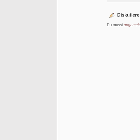
Diskutiere
Du musst
angemeld