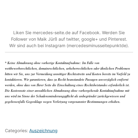
Liken Sie mercedes-seite.de auf Facebook. Werden Sie
Follower von Maik Jürß auf twitter, google+ und Pinterest.
Wir sind auch bei Instagram (mercedesminusseitepunktde).
*
Keine Abmahnung ohne vorherige Kontaktaufnahme: Im Falle von
wettbewerbsrechtlichen, domainrechtlichen, urheberrechtlichen oder ähnlichen Problemen
bitten wir Sie, uns zur Vermeidung unnötiger Rechtsstreite und Kosten bereits im Vorfeld zu
kontaktieren. Wir garantieren, dass zu Recht beanstandete Passagen unverzüglich entfernt
werden, ohne dass von Ihrer Seite die Einschaltung eines Rechtsbeistandes erforderlich ist.
Die Kostennote einer anwaltlichen Abmahnung ohne vorhergehende Kontaktaufnahme mit
uns wird im Sinne der Schadensminderungspflicht als unbegründet zurückgewiesen und
gegebenenfalls Gegenklage wegen Verletzung vorgenannter Bestimmungen erhoben.
Categories:
Auszeichnung