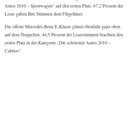
Autos 2010 – Sportwagen“ auf den ersten Platz. 67,2 Prozent der
Leser gaben Ihre Stimmen dem Flügeltürer.
Die offene Mercedes-Benz E-Klasse glänzt ebenfalls ganz oben
auf dem Treppchen. 44,5 Prozent der Leserstimmen brachten den
ersten Platz in der Kategorie „Die schönsten Autos 2010 –
Cabrios“.