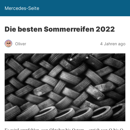
Mercedes-Seite
Die besten Sommerreifen 2022
Oliver
4 Jahren ago
Es wird empfohlen, von Oktober bis Ostern – sprich von O bis O