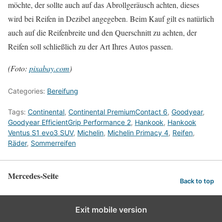
möchte, der sollte auch auf das Abrollgeräusch achten, dieses
wird bei Reifen in Dezibel angegeben. Beim Kauf gilt es natürlich
auch auf die Reifenbreite und den Querschnitt zu achten, der
Reifen soll schließlich zu der Art Ihres Autos passen.
(Foto:
pixabay.com
)
Categories:
Bereifung
Tags:
Continental
,
Continental PremiumContact 6
,
Goodyear
,
Goodyear EfficientGrip Performance 2
,
Hankook
,
Hankook
Ventus S1 evo3 SUV
,
Michelin
,
Michelin Primacy 4
,
Reifen
,
Räder
,
Sommerreifen
Mercedes-Seite
Back to top
Exit mobile version