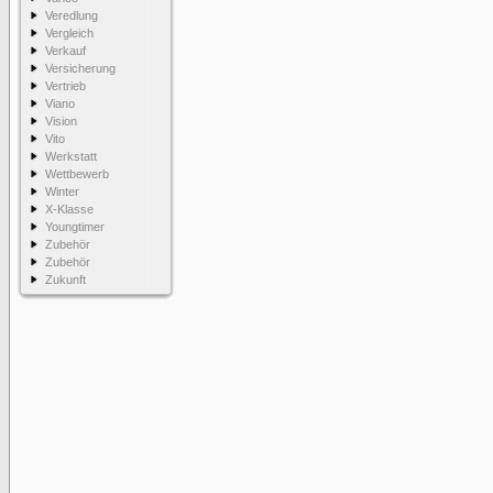
Veredlung
Vergleich
Verkauf
Versicherung
Vertrieb
Viano
Vision
Vito
Werkstatt
Wettbewerb
Winter
X-Klasse
Youngtimer
Zubehör
Zubehör
Zukunft