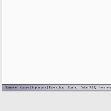
Startseite
Kontakt
Impressum
Datenschutz
Sitemap
Artikel (RSS)
Komment