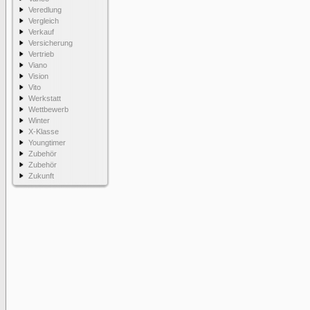
Veredlung
Vergleich
Verkauf
Versicherung
Vertrieb
Viano
Vision
Vito
Werkstatt
Wettbewerb
Winter
X-Klasse
Youngtimer
Zubehör
Zubehör
Zukunft