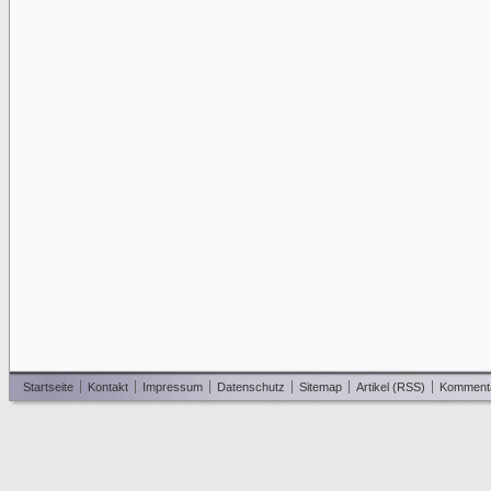
Startseite
Kontakt
Impressum
Datenschutz
Sitemap
Artikel (RSS)
Komment