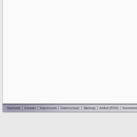
Startseite
Kontakt
Impressum
Datenschutz
Sitemap
Artikel (RSS)
Komment