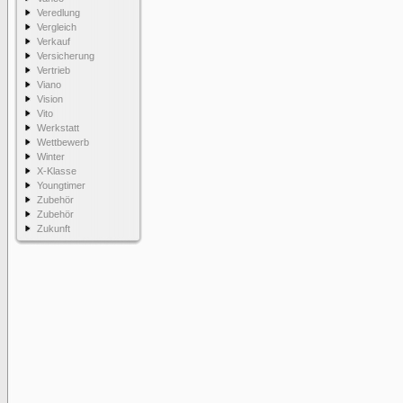
Veredlung
Vergleich
Verkauf
Versicherung
Vertrieb
Viano
Vision
Vito
Werkstatt
Wettbewerb
Winter
X-Klasse
Youngtimer
Zubehör
Zubehör
Zukunft