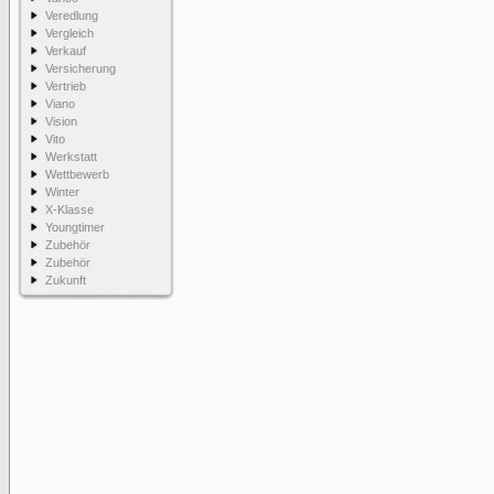
Veredlung
Vergleich
Verkauf
Versicherung
Vertrieb
Viano
Vision
Vito
Werkstatt
Wettbewerb
Winter
X-Klasse
Youngtimer
Zubehör
Zubehör
Zukunft