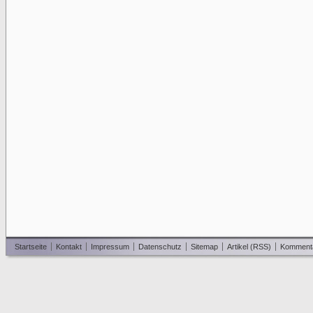
Startseite
Kontakt
Impressum
Datenschutz
Sitemap
Artikel (RSS)
Komment