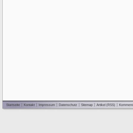
Startseite
Kontakt
Impressum
Datenschutz
Sitemap
Artikel (RSS)
Komment