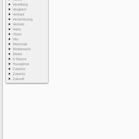
Veredlung
Vergleich
Verkauf
Versicherung
Vertrieb
Viano
Vision
Vito
Werkstatt
Wettbewerb
Winter
X-Klasse
Youngtimer
Zubehör
Zubehör
Zukunft