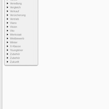
Veredlung
Vergleich
Verkauf
Versicherung
Vertrieb
Viano
Vision
Vito
Werkstatt
Wettbewerb
Winter
X-Klasse
Youngtimer
Zubehör
Zubehör
Zukunft