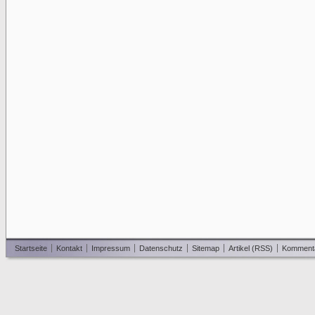
Startseite
Kontakt
Impressum
Datenschutz
Sitemap
Artikel (RSS)
Komment