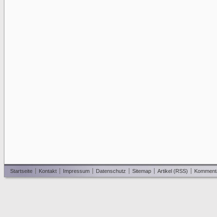
Startseite
Kontakt
Impressum
Datenschutz
Sitemap
Artikel (RSS)
Komment