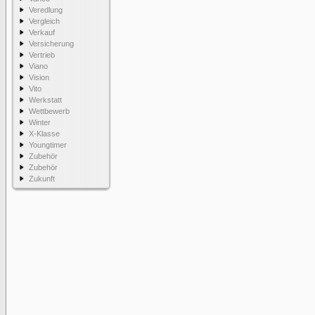
Veredlung
Vergleich
Verkauf
Versicherung
Vertrieb
Viano
Vision
Vito
Werkstatt
Wettbewerb
Winter
X-Klasse
Youngtimer
Zubehör
Zubehör
Zukunft