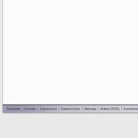
Startseite
Kontakt
Impressum
Datenschutz
Sitemap
Artikel (RSS)
Komment