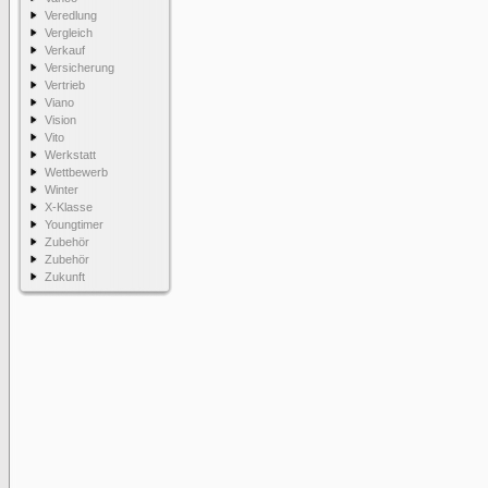
Veredlung
Vergleich
Verkauf
Versicherung
Vertrieb
Viano
Vision
Vito
Werkstatt
Wettbewerb
Winter
X-Klasse
Youngtimer
Zubehör
Zubehör
Zukunft