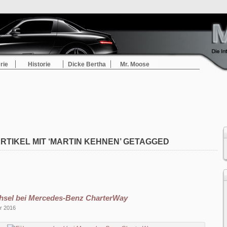
rie
Historie
Dicke Bertha
Mr. Moose
RTIKEL MIT ‘MARTIN KEHNEN’ GETAGGED
sel bei Mercedes-Benz CharterWay
r 2016