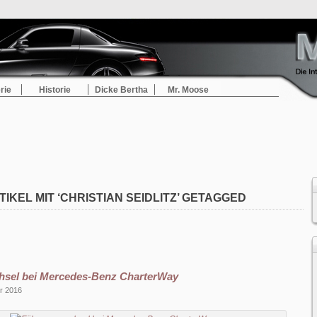
rie
Historie
Dicke Bertha
Mr. Moose
TIKEL MIT ‘CHRISTIAN SEIDLITZ’ GETAGGED
sel bei Mercedes-Benz CharterWay
r 2016