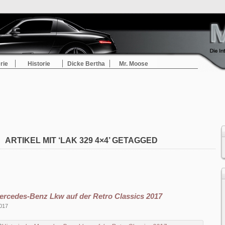
rie
Historie
Dicke Bertha
Mr. Moose
ARTIKEL MIT ‘LAK 329 4×4’ GETAGGED
ercedes-Benz Lkw auf der Retro Classics 2017
2017