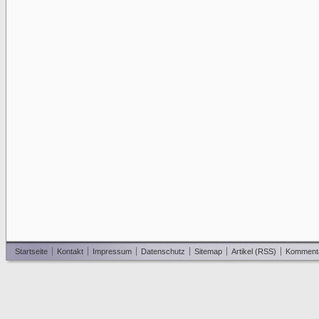
Startseite
Kontakt
Impressum
Datenschutz
Sitemap
Artikel (RSS)
Komment