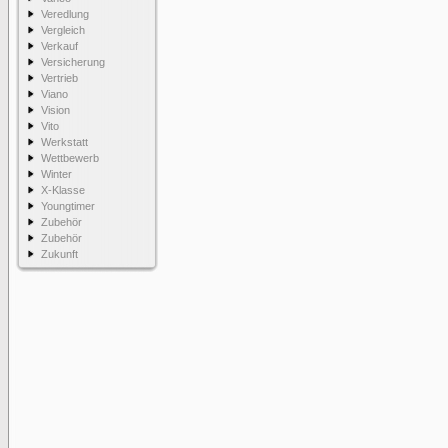
Veredlung
Vergleich
Verkauf
Versicherung
Vertrieb
Viano
Vision
Vito
Werkstatt
Wettbewerb
Winter
X-Klasse
Youngtimer
Zubehör
Zubehör
Zukunft