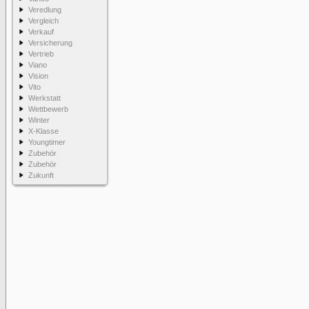
Veredlung
Vergleich
Verkauf
Versicherung
Vertrieb
Viano
Vision
Vito
Werkstatt
Wettbewerb
Winter
X-Klasse
Youngtimer
Zubehör
Zubehör
Zukunft