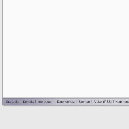
Startseite
Kontakt
Impressum
Datenschutz
Sitemap
Artikel (RSS)
Komment