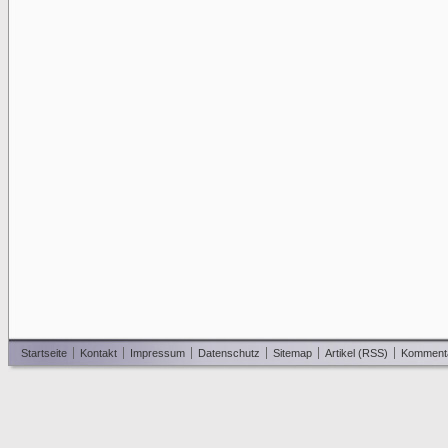
Startseite
Kontakt
Impressum
Datenschutz
Sitemap
Artikel (RSS)
Komment