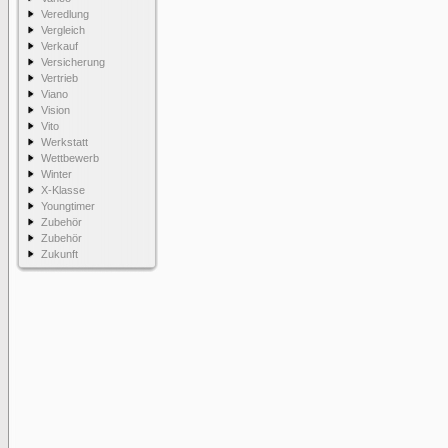
Veredlung
Vergleich
Verkauf
Versicherung
Vertrieb
Viano
Vision
Vito
Werkstatt
Wettbewerb
Winter
X-Klasse
Youngtimer
Zubehör
Zubehör
Zukunft