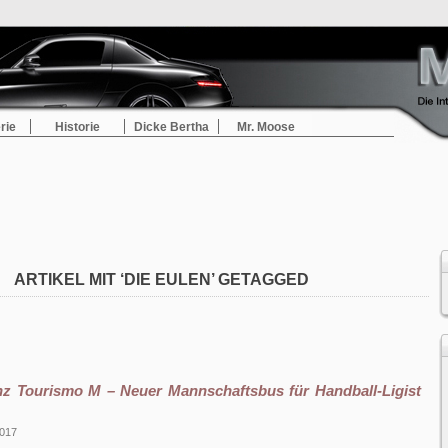
rie
Historie
Dicke Bertha
Mr. Moose
ARTIKEL MIT ‘DIE EULEN’ GETAGGED
z Tourismo M – Neuer Mannschaftsbus für Handball-Ligist
2017