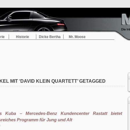
rie
Historie
Dicke Bertha
Mr. Moose
KEL MIT ‘DAVID KLEIN QUARTETT’ GETAGGED
s Kuba – Mercedes-Benz Kundencenter Rastatt bietet
reiches Programm für Jung und Alt
6