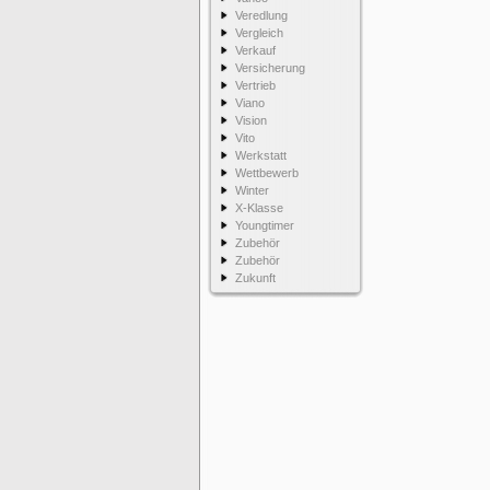
Veredlung
Vergleich
Verkauf
Versicherung
Vertrieb
Viano
Vision
Vito
Werkstatt
Wettbewerb
Winter
X-Klasse
Youngtimer
Zubehör
Zubehör
Zukunft