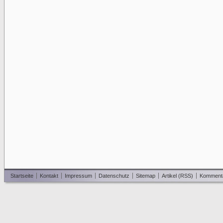
Startseite
Kontakt
Impressum
Datenschutz
Sitemap
Artikel (RSS)
Komment