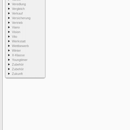
Veredlung
Vergleich
Verkauf
Versicherung
Vertrieb
Viano
Vision
Vito
Werkstatt
Wettbewerb
Winter
X-Klasse
Youngtimer
Zubehör
Zubehör
Zukunft