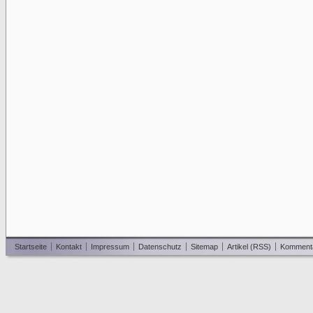
Startseite
Kontakt
Impressum
Datenschutz
Sitemap
Artikel (RSS)
Komment