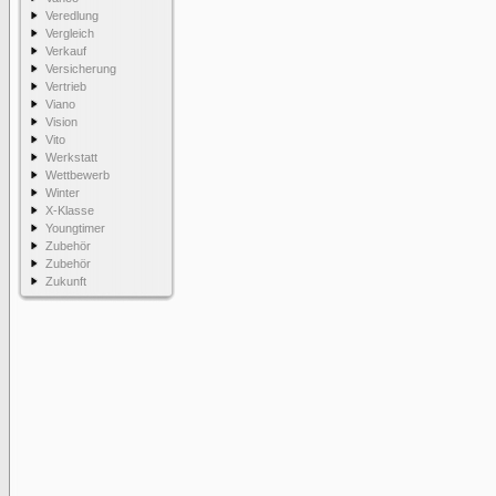
Veredlung
Vergleich
Verkauf
Versicherung
Vertrieb
Viano
Vision
Vito
Werkstatt
Wettbewerb
Winter
X-Klasse
Youngtimer
Zubehör
Zubehör
Zukunft