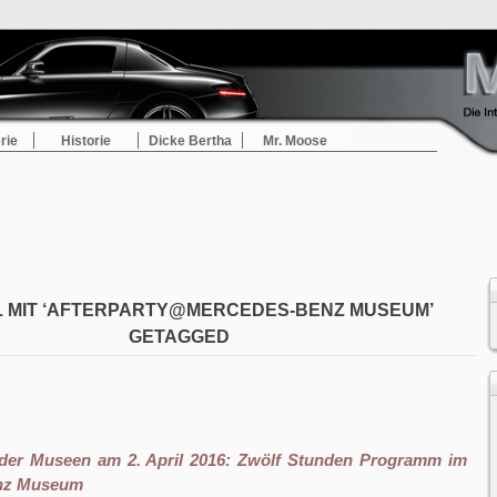
rie
Historie
Dicke Bertha
Mr. Moose
L MIT ‘AFTERPARTY@MERCEDES-BENZ MUSEUM’
GETAGGED
der Museen am 2. April 2016: Zwölf Stunden Programm im
nz Museum