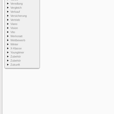
Veredlung
Vergleich
Verkauf
Versicherung
Vertrieb
Viano
Vision
Vito
Werkstatt
Wettbewerb
Winter
X-Klasse
Youngtimer
Zubehör
Zubehör
Zukunft