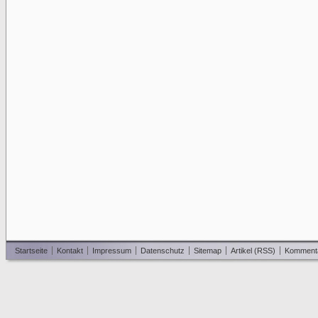
Startseite
Kontakt
Impressum
Datenschutz
Sitemap
Artikel (RSS)
Komment