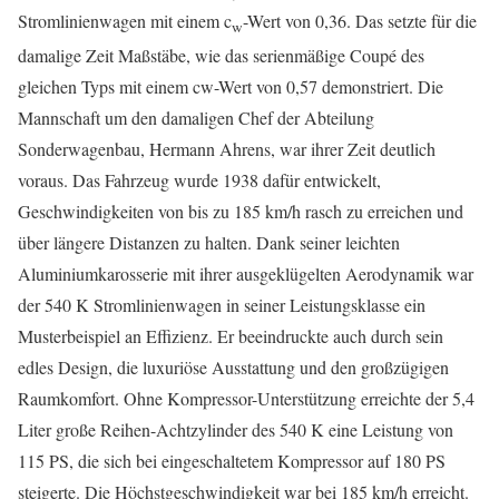
Stromlinienwagen mit einem c
-Wert von 0,36. Das setzte für die
w
damalige Zeit Maßstäbe, wie das serienmäßige Coupé des
gleichen Typs mit einem cw-Wert von 0,57 demonstriert. Die
Mannschaft um den damaligen Chef der Abteilung
Sonderwagenbau, Hermann Ahrens, war ihrer Zeit deutlich
voraus. Das Fahrzeug wurde 1938 dafür entwickelt,
Geschwindigkeiten von bis zu 185 km/h rasch zu erreichen und
über längere Distanzen zu halten. Dank seiner leichten
Aluminiumkarosserie mit ihrer ausgeklügelten Aerodynamik war
der 540 K Stromlinienwagen in seiner Leistungsklasse ein
Musterbeispiel an Effizienz. Er beeindruckte auch durch sein
edles Design, die luxuriöse Ausstattung und den großzügigen
Raumkomfort. Ohne Kompressor-Unterstützung erreichte der 5,4
Liter große Reihen-Achtzylinder des 540 K eine Leistung von
115 PS, die sich bei eingeschaltetem Kompressor auf 180 PS
steigerte. Die Höchstgeschwindigkeit war bei 185 km/h erreicht.