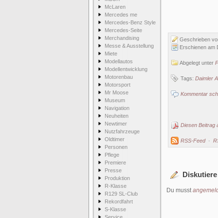
McLaren
Mercedes me
Mercedes-Benz Style
Mercedes-Seite
Merchandising
Geschrieben v
Messe & Ausstellung
Erschienen am 
Miete
Modellautos
Abgelegt unter
P
Modellentwicklung
Motorenbau
Tags:
Daimler 
Motorsport
Mr Moose
Kommentar schr
Museum
Navigation
Neuheiten
Newtimer
Diesen Beitrag 
Nutzfahrzeuge
Oldtimer
RSS-Feed
·
R
Personen
Pflege
Premiere
Presse
Diskutiere
Produktion
R-Klasse
Du musst
angemeld
R129 SL-Club
Rekordfahrt
S-Klasse
Service