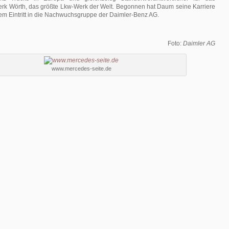
k Wörth, das größte Lkw-Werk der Welt. Begonnen hat Daum seine Karriere
em Eintritt in die Nachwuchsgruppe der Daimler-Benz AG.
Foto:
Daimler AG
www.mercedes-seite.de