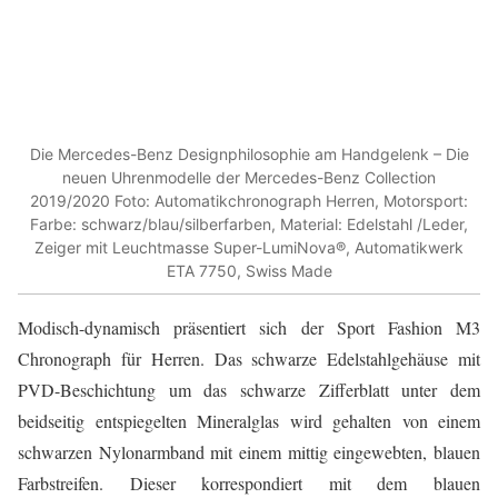
Die Mercedes-Benz Designphilosophie am Handgelenk – Die
neuen Uhrenmodelle der Mercedes-Benz Collection
2019/2020 Foto: Automatikchronograph Herren, Motorsport:
Farbe: schwarz/blau/silberfarben, Material: Edelstahl /Leder,
Zeiger mit Leuchtmasse Super-LumiNova®, Automatikwerk
ETA 7750, Swiss Made
Modisch-dynamisch präsentiert sich der Sport Fashion M3
Chronograph für Herren. Das schwarze Edelstahlgehäuse mit
PVD-Beschichtung um das schwarze Zifferblatt unter dem
beidseitig entspiegelten Mineralglas wird gehalten von einem
schwarzen Nylonarmband mit einem mittig eingewebten, blauen
Farbstreifen. Dieser korrespondiert mit dem blauen