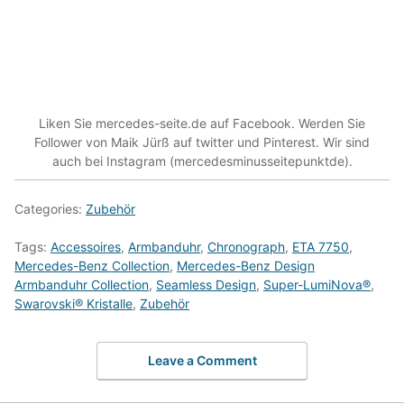
Liken Sie mercedes-seite.de auf Facebook. Werden Sie
Follower von Maik Jürß auf twitter und Pinterest. Wir sind
auch bei Instagram (mercedesminusseitepunktde).
Categories:
Zubehör
Tags:
Accessoires
,
Armbanduhr
,
Chronograph
,
ETA 7750
,
Mercedes-Benz Collection
,
Mercedes-Benz Design
Armbanduhr Collection
,
Seamless Design
,
Super-LumiNova®
,
Swarovski® Kristalle
,
Zubehör
Leave a Comment