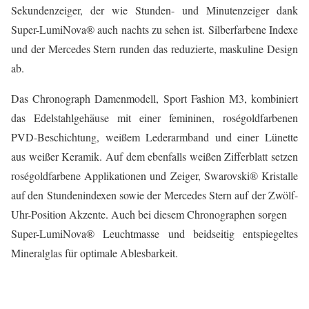
Sekundenzeiger, der wie Stunden- und Minutenzeiger dank
Super-LumiNova® auch nachts zu sehen ist. Silberfarbene Indexe
und der Mercedes Stern runden das reduzierte, maskuline Design
ab.
Das Chronograph Damenmodell, Sport Fashion M3, kombiniert
das Edelstahlgehäuse mit einer femininen, roségoldfarbenen
PVD-Beschichtung, weißem Lederarmband und einer Lünette
aus weißer Keramik. Auf dem ebenfalls weißen Zifferblatt setzen
roségoldfarbene Applikationen und Zeiger, Swarovski® Kristalle
auf den Stundenindexen sowie der Mercedes Stern auf der Zwölf-
Uhr-Position Akzente. Auch bei diesem Chronographen sorgen
Super-LumiNova® Leuchtmasse und beidseitig entspiegeltes
Mineralglas für optimale Ablesbarkeit.