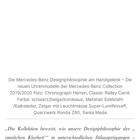
Die Mercedes-Benz Designphilosophie am Handgelenk – Die
neuen Uhrenmodelle der Mercedes-Benz Collection
2019/2020 Foto: Chronograph Herren, Classic Ralley Carré:
Farbe: schwarz/beige/bordeaux, Material: Edelstahl
/Kalbsleder, Zeiger mit Leuchtmasse Super-LumiNova®,
Quarzwerk Ronda Z60, Swiss Made
„Die Kollektion beweist, wie unsere Designphilosophie der „
sinnlichen Klarheit‘“ in unterschiedlichen Stilausprägungen –