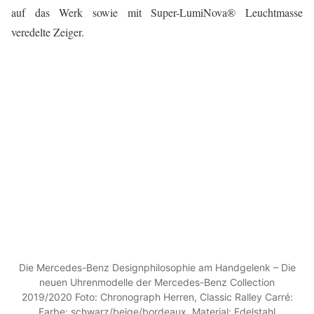
auf das Werk sowie mit Super-LumiNova® Leuchtmasse
veredelte Zeiger.
Die Mercedes-Benz Designphilosophie am Handgelenk – Die
neuen Uhrenmodelle der Mercedes-Benz Collection
2019/2020 Foto: Chronograph Herren, Classic Ralley Carré:
Farbe: schwarz/beige/bordeaux, Material: Edelstahl