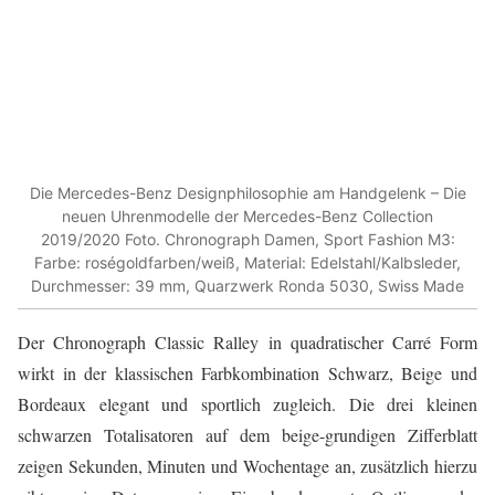
Die Mercedes-Benz Designphilosophie am Handgelenk – Die
neuen Uhrenmodelle der Mercedes-Benz Collection
2019/2020 Foto. Chronograph Damen, Sport Fashion M3:
Farbe: roségoldfarben/weiß, Material: Edelstahl/Kalbsleder,
Durchmesser: 39 mm, Quarzwerk Ronda 5030, Swiss Made
Der Chronograph Classic Ralley in quadratischer Carré Form
wirkt in der klassischen Farbkombination Schwarz, Beige und
Bordeaux elegant und sportlich zugleich. Die drei kleinen
schwarzen Totalisatoren auf dem beige-grundigen Zifferblatt
zeigen Sekunden, Minuten und Wochentage an, zusätzlich hierzu