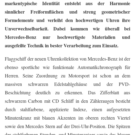
markentypische Identität entsteht aus der Harmonie
sinnlicher Freiformflächen und streng geometrischer
Formelemente und verleiht den hochwertigen Uhren ihre
Unverwechselbarkeit. Dabei kommen wie überall bei
Mercedes-Benz nur hochwertigste Materialien und
ausgefeilte Technik in bester Verarbeitung zum Einsatz.
Flaggschiff der neuen Uhrenkollektion von Mercedes-Benz ist der
ebenso sportliche wie funktionale Automatikchronograph für
Herren. Seine Zuordnung zu Motorsport ist schon an dem
massiven schwarzen Edelstahlgehäuse und der PVD-
Beschichtung deutlich zu erkennen. Das Zifferblatt aus
schwarzem Carbon mit CD Schliff in den Zähleraugen besticht
durch stahlfarbene, applizierte Indexe, einen aufgesetzten
Minutenkranz mit blauen Akzenten im oberen rechten Viertel
sowie den Mercedes Stern auf der Drei-Uhr-Position. Die Spitzen
der stahlfarbenen Stunden- und Minutenzeiger sowie des blauen