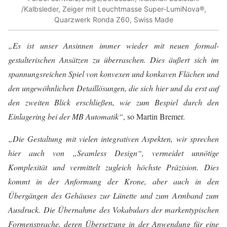
/Kalbsleder, Zeiger mit Leuchtmasse Super-LumiNova®,
Quarzwerk Ronda Z60, Swiss Made
„Es ist unser Ansinnen immer wieder mit neuen formal-
gestalterischen Ansätzen zu überraschen. Dies äußert sich im
spannungsreichen Spiel von konvexen und konkaven Flächen und
den ungewöhnlichen Detaillösungen, die sich hier und da erst auf
den zweiten Blick erschließen, wie zum Bespiel durch den
Einlagering bei der MB Automatik“
, so Martin Bremer.
„Die Gestaltung mit vielen integrativen Aspekten, wir sprechen
hier auch von „Seamless Design“, vermeidet unnötige
Komplexität und vermittelt zugleich höchste Präzision. Dies
kommt in der Anformung der Krone, aber auch in den
Übergängen des Gehäuses zur Lünette und zum Armband zum
Ausdruck. Die Übernahme des Vokabulars der markentypischen
Formensprache, deren Übersetzung in der Anwendung für eine