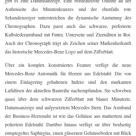
gibt es eine Datumsanzeige. Eine bordeauxrote Outline an der
Außenseite des Minutenkranzes und der ebenfalls rote
Sekundenzeiger unterstreichen die dynamische Anmutung des
Chronographen. Dazu passt auch das schwarze, perforierte
Kalbslederarmband mit Futter, Unterseite und Ziernähten in Rot.
Auch der Chronograph trägt als Zeichen seiner Markenherkunft
das historische Mercedes-Benz Logo auf dem Zifferblatt.
Über ein komplex konstruiertes Feature verfügt die neue
Mercedes-Benz Automatik für Herren aus Edelstahl: Die von
einem Einlagering gehaltenen Indexe sind den markanten
Luftdüsen der aktuellen Baureihe nachempfunden. Sie schweben
quasi über dem schwarzen Zifferblatt mit blauer Minuterie,
Datumsanzeige und aufgesetztem Mercedes Stern. Das Armband
der Business-Herrenuhr ist wie das Gehäuse aus mattiertem und
poliertem Edelstahl. Darüber hinaus verfügt sie über beidseitig
entspiegeltes Saphirglas, einen gläsernen Gehäuseboden mit Blick