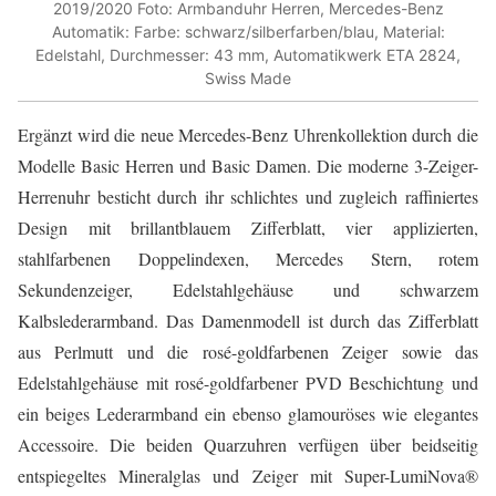
2019/2020 Foto: Armbanduhr Herren, Mercedes-Benz
Automatik: Farbe: schwarz/silberfarben/blau, Material:
Edelstahl, Durchmesser: 43 mm, Automatikwerk ETA 2824,
Swiss Made
Ergänzt wird die neue Mercedes-Benz Uhrenkollektion durch die
Modelle Basic Herren und Basic Damen. Die moderne 3-Zeiger-
Herrenuhr besticht durch ihr schlichtes und zugleich raffiniertes
Design mit brillantblauem Zifferblatt, vier applizierten,
stahlfarbenen Doppelindexen, Mercedes Stern, rotem
Sekundenzeiger, Edelstahlgehäuse und schwarzem
Kalbslederarmband. Das Damenmodell ist durch das Zifferblatt
aus Perlmutt und die rosé-goldfarbenen Zeiger sowie das
Edelstahlgehäuse mit rosé-goldfarbener PVD Beschichtung und
ein beiges Lederarmband ein ebenso glamouröses wie elegantes
Accessoire. Die beiden Quarzuhren verfügen über beidseitig
entspiegeltes Mineralglas und Zeiger mit Super-LumiNova®