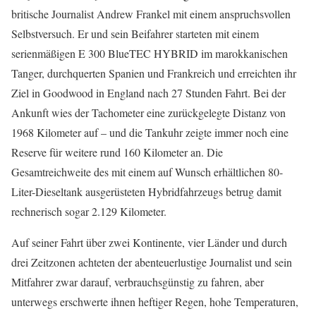
britische Journalist Andrew Frankel mit einem anspruchsvollen
Selbstversuch. Er und sein Beifahrer starteten mit einem
serienmäßigen E 300 BlueTEC HYBRID im marokkanischen
Tanger, durchquerten Spanien und Frankreich und erreichten ihr
Ziel in Goodwood in England nach 27 Stunden Fahrt. Bei der
Ankunft wies der Tachometer eine zurückgelegte Distanz von
1968 Kilometer auf – und die Tankuhr zeigte immer noch eine
Reserve für weitere rund 160 Kilometer an. Die
Gesamtreichweite des mit einem auf Wunsch erhältlichen 80-
Liter-Dieseltank ausgerüsteten Hybridfahrzeugs betrug damit
rechnerisch sogar 2.129 Kilometer.
Auf seiner Fahrt über zwei Kontinente, vier Länder und durch
drei Zeitzonen achteten der abenteuerlustige Journalist und sein
Mitfahrer zwar darauf, verbrauchsgünstig zu fahren, aber
unterwegs erschwerte ihnen heftiger Regen, hohe Temperaturen,