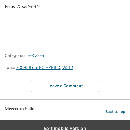
Fotos:
Daimler AG
Categories:
E-Klasse
Tags:
E 300 BlueTEC HYBRID
,
W212
Leave a Comment
Mercedes-Seite
Back to top
Exit mobile version